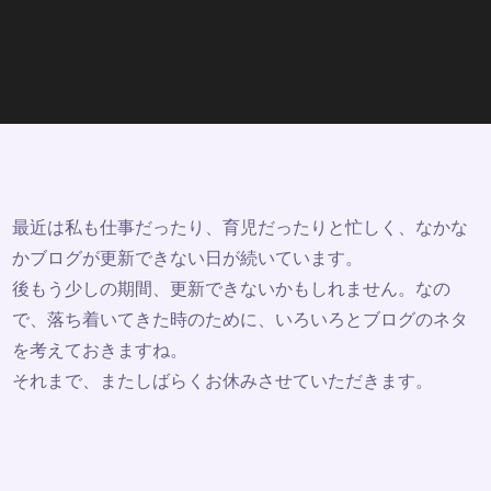
最近は私も仕事だったり、育児だったりと忙しく、なかな
かブログが更新できない日が続いています。
後もう少しの期間、更新できないかもしれません。なの
で、落ち着いてきた時のために、いろいろとブログのネタ
を考えておきますね。
それまで、またしばらくお休みさせていただきます。